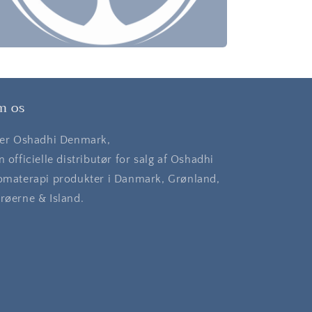
m os
 er Oshadhi Denmark,
n officielle distributør for salg af Oshadhi
omaterapi produkter i Danmark, Grønland,
røerne & Island.