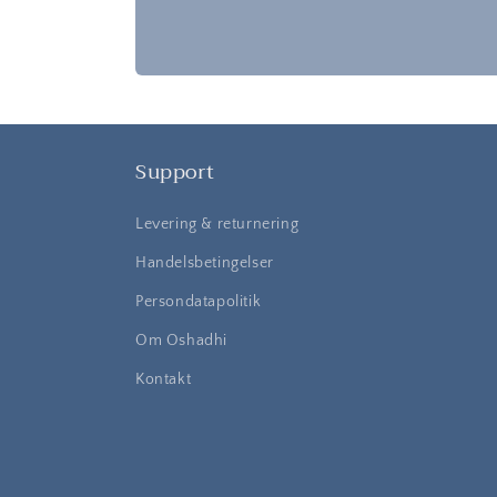
Support
Levering & returnering
Handelsbetingelser
Persondatapolitik
Om Oshadhi
Kontakt