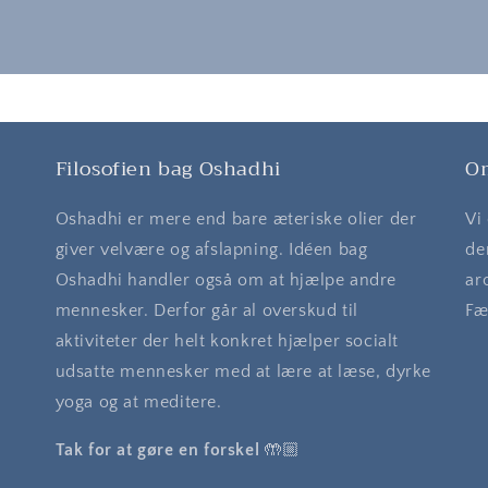
Filosofien bag Oshadhi
O
Oshadhi er mere end bare æteriske olier der
Vi
giver velvære og afslapning. Idéen bag
de
Oshadhi handler også om at hjælpe andre
ar
mennesker. Derfor går al overskud til
Fæ
aktiviteter der helt konkret hjælper socialt
udsatte mennesker med at lære at læse, dyrke
yoga og at meditere.
Tak for at gøre en forskel
🤲🏼