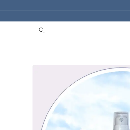
Gå til
indhold
Gå til
produktoplysninger