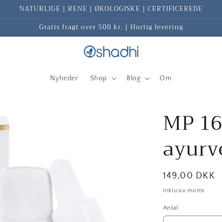
NATURLIGE | RENE | ØKOLOGISKE | CERTIFICEREDE
Gratis fragt over 500 kr. | Hurtig levering
Nyheder
Shop
Blog
Om
MP 16 
ayurv
Normalpris
149,00 DKK
Inklusiv moms
Antal