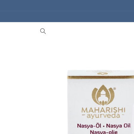
Gå til
indhold
Gå til
produktoplysninger